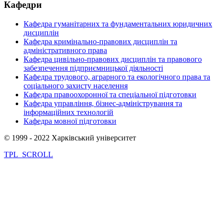
Кафедри
Кафедра гуманітарних та фундаментальних юридичних
дисциплін
Кафедра кримінально-правових дисциплін та
адміністративного права
Кафедра цивільно-правових дисциплін та правового
забезпечення підприємницької діяльності
Кафедра трудового, аграрного та екологічного права та
соціального захисту населення
Кафедра правоохоронної та спеціальної підготовки
Кафедра управління, бізнес-адміністрування та
інформаційних технологій
Кафедра мовної підготовки
© 1999 - 2022 Харківський університет
TPL_SCROLL