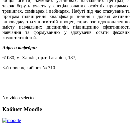
вищої освіти, наукових установах, навчальних центрах, а
також беруть участь у спеціалізованих освітніх програмах,
тренінгах, семінарах і вебінарах. Набуті під час стажувань та
програм підвищення кваліфікації знання і досвід активно
впроваджуються в освітній процес, сприяючи вдосконаленню
змісту навчальних дисциплін, підвищенню ефективності
навчання та формуванню у здобувачів освіти фахових
компетентністей.
Адреса кафедри:
61080, м. Харків, пр-т. Гагаріна, 187,
3-й поверх, кабінет № 310
No video selected.
Кабінет Moodle