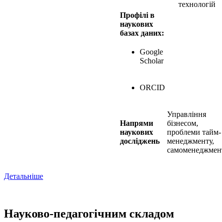
технологій
Профілі в
наукових
базах даних:
Google
Scholar
ORCID
Управління
Напрями
бізнесом,
наукових
проблеми тайм-
досліджень
менеджменту,
самоменеджмен
Детальніше
Науково-педагогічним складом