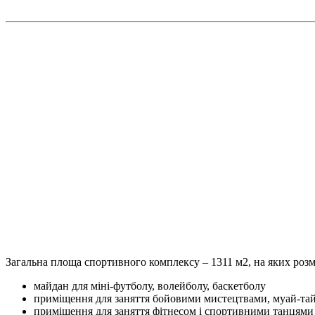
Загальна площа спортивного комплексу – 1311 м2, на яких роз
майдан для міні-футболу, волейболу, баскетболу
приміщення для заняття бойовими мистецтвами, муай-тай,
приміщення для заняття фітнесом і спортивними танцями