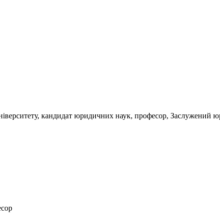
ніверситету, кандидат юридичних наук, професор, Заслужений ю
есор