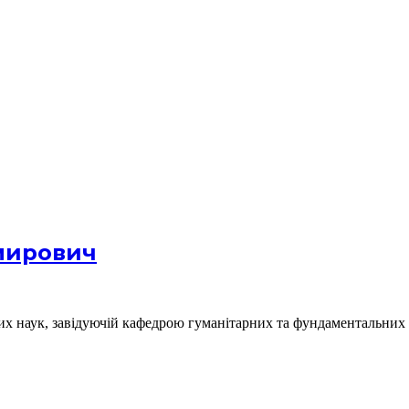
мирович
их наук, завідуючій кафедрою гуманітарних та фундаментальни