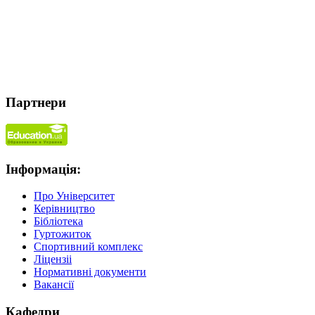
Партнери
Інформація:
Про Університет
Керівництво
Бібліотека
Гуртожиток
Спортивний комплекс
Ліцензіі
Нормативні документи
Вакансії
Кафедри