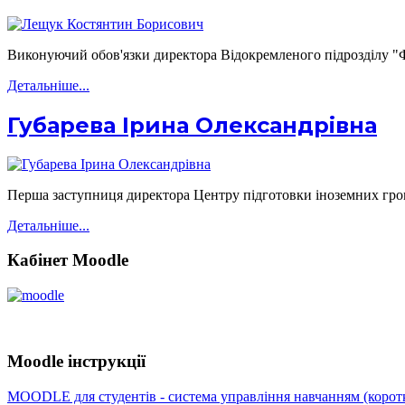
Виконуючий обов'язки директора Відокремленого підрозділу "
Детальніше...
Губарева Ірина Олександрівна
Перша заступниця директора Центру підготовки іноземних гр
Детальніше...
Кабінет Moodle
Moodle інструкції
MOODLE для студентів - система управління навчанням (коротк