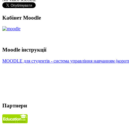
Кабінет Moodle
Moodle інструкції
MOODLE для студентів - система управління навчанням (коротк
Партнери