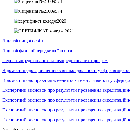
Ліцензії вищої освіти
Ліцензії фахової передвищої освіти
Перелік акредитованих та неакредитованих програм
Відомості щодо здійснення освітньої діяльності у сфері вищої о
Відомості щодо права здійснення освітньої діяльності у сфері ф
Експертний висновок про результати проведення акредитаційно
Експертний висновок про результати проведення акредитаційн
Експертний висновок про результати проведення акредитаційн
Експертний висновок про результати проведення акредитаці
No video selected.