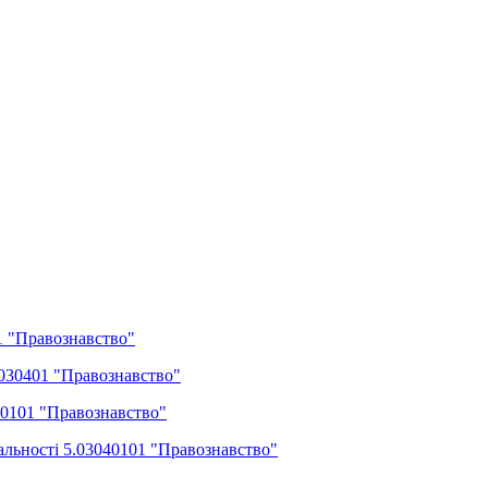
1 "Правознавство"
030401 "Правознавство"
40101 "Правознавство"
льності 5.03040101 "Правознавство"