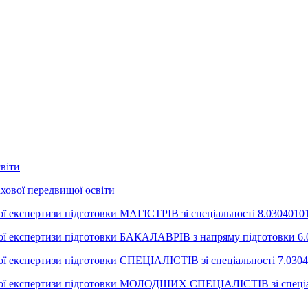
світи
ахової передвищої освіти
ї експертизи підготовки МАГІСТРІВ зі спеціальності 8.0304010
ої експертизи підготовки БАКАЛАВРІВ з напряму підготовки 6.
ої експертизи підготовки СПЕЦІАЛІСТІВ зі спеціальності 7.030
йної експертизи підготовки МОЛОДШИХ СПЕЦІАЛІСТІВ зі спеціа