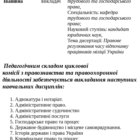
Іванівна
викладач
трудового та господарського
права,
Спеціальність:
кафедра
трудового та господарського
права;
Науковий ступінь:
кандидат
юридичних наук,
Тема дисертації:
Правове
регулювання часу відпочинку
працівників міліції України
Педагогічним складом циклової
комісії з правознавства та правоохоронної
діяльності забезпечується викладання наступних
навчальних дисциплін:
Адвокатура і нотаріат.
Адміністративне право.
Адміністративне судочинство
Адміністративні послуги
Господарське право та процес
Державне будівництво і місцеве самоврядування.
Історія держави і права України
Кримінальне право та процес