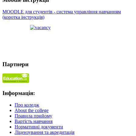
MOODLE для студентів - система управління навчанням
(коротка інструкція)
Партнери
Інформація:
Про коледж
About the college
Правила прийому
Вартість навчання
Нормативні документи
Ліцензування та акредитація