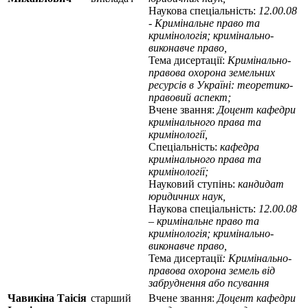
Наукова спеціальність:
12.00.08
- Кримінальне право та
кримінологія; кримінально-
виконавче право,
Тема дисертації:
Кримінально-
правова охорона земельних
ресурсів в Україні: теоретико-
правовий аспект;
Вчене звання:
Доцент кафедри
кримінального права та
кримінології,
Спеціальність:
кафедра
кримінального права та
кримінології;
Науковий ступінь:
кандидат
юридичних наук,
Наукова спеціальність:
12.00.08
– кримінальне право та
кримінологія; кримінально-
виконавче право,
Тема дисертації
: Кримінально-
правова охорона земель від
забруднення або псування
Чавикіна Таісія
старший
Вчене звання:
Доцент кафедри