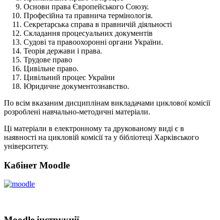
Основи права Європейського Союзу.
Професійна та правнича термінологія.
Секретарська справа в правничій діяльності
Складання процесуальних документів
Судові та правоохоронні органи України.
Теорія держави і права.
Трудове право
Цивільне право.
Цивільний процес України
Юридичне документознавство.
По всім вказаним дисциплінам викладачами циклової комісії
розроблені навчально-методичні матеріали.
Ці матеріали в електронному та друкованому виді є в
наявності на цикловій комісії та у бібліотеці Харківського
університету.
Кабінет Moodle
Moodle інструкції