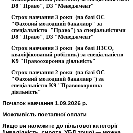
D8 "Право", D3 "Менеджмент"
Строк навчання 3 роки (на базі ОС
"Фаховий молодший бакалавр" за
спеціальністю "Право") за спеціальністями
D8 "Право", D3 "Менеджмент"
Строк навчання 3 роки (на базі ПЗСО,
кваліфікований робітник) за спеціальністю
K9 "Правоохоронна діяльність"
Строк навчання 2 роки (на базі ОС
"Фаховий молодший бакалавр") за
спеціальністю K9 "Правоохоронна
діяльність"
Початок навчання 1.09.2026 р.
Можливість поетапної оплати
Якщо ви належите до пільгової категорії
(інвалідність, сирота, УБД тощо) — можна