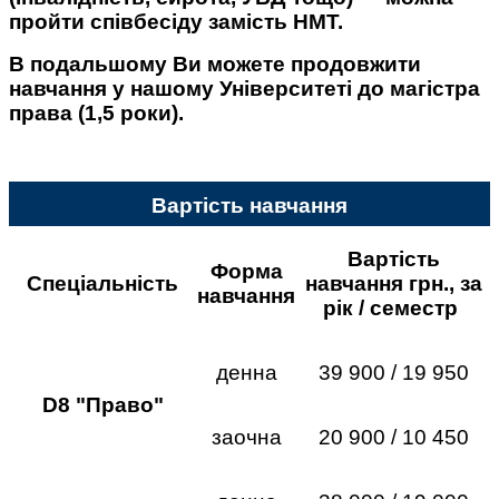
пройти співбесіду замість НМТ.
В подальшому Ви можете продовжити
навчання у нашому Університеті до магістра
права (1,5 роки).
Вартість навчання
Вартість
Форма
Спеціальність
навчання грн., за
навчання
рік / семестр
денна
39 900 / 19 950
D8 "Право"
заочна
20 900 / 10 450