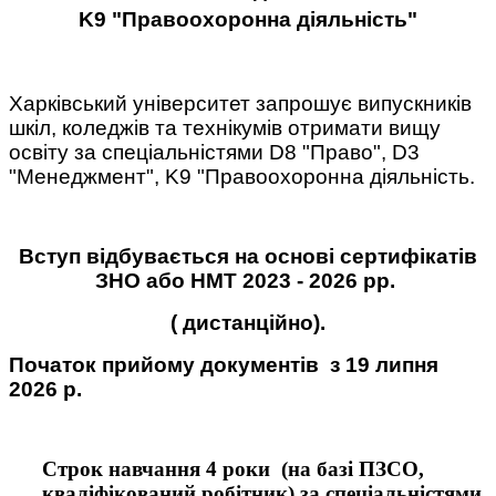
K9 "Правоохоронна діяльність"
Харківський університет запрошує випускників
шкіл, коледжів та технікумів отримати вищу
освіту за спеціальністями D8 "Право", D3
"Менеджмент", K9 "Правоохоронна діяльність.
Вступ відбувається на основі сертифікатів
ЗНО або НМТ 2023 - 2026 рр.
( дистанційно).
Початок прийому документів з 19 липня
2026 р.
Строк навчання 4 роки (на базі ПЗСО,
кваліфікований робітник) за спеціальністями