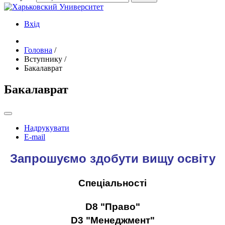
Вхід
Головна
/
Вступнику
/
Бакалаврат
Бакалаврат
Надрукувати
E-mail
Запрошуємо здобути вищу освіту
Спеціальності
D8 "Право"
D3 "Менеджмент"