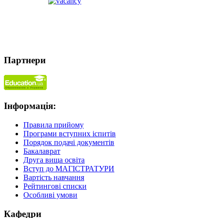
Партнери
Інформація:
Правила прийому
Програми вступних іспитів
Порядок подачі документів
Бакалаврат
Друга вища освіта
Вступ до МАГІСТРАТУРИ
Вартість навчання
Рейтингові списки
Особливі умови
Кафедри