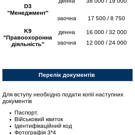
денна
38 000 / 19 000
D3
"Менеджмент"
заочна
17 500 / 8 750
K9
денна
16 000 / 32 000
"Правоохоронна
заочна
12 000 / 24 000
діяльність"
Перелік документів
Для вступу необхідно подати копії наступних
документів
Паспорт.
Військовий квиток
Ідентифікаційний код
Фотографія 3*4