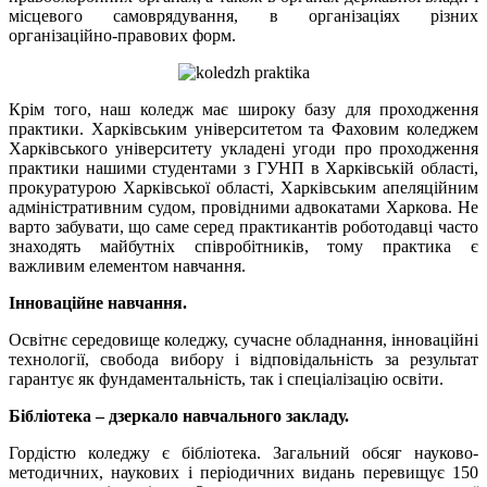
місцевого самоврядування, в організаціях різних
організаційно-правових форм.
Крім того, наш коледж має широку базу для проходження
практики. Харківським університетом та Фаховим коледжем
Харківського університету укладені угоди про проходження
практики нашими студентами з ГУНП в Харківській області,
прокуратурою Харківської області, Харківським апеляційним
адміністративним судом, провідними адвокатами Харкова. Не
варто забувати, що саме серед практикантів роботодавці часто
знаходять майбутніх співробітників, тому практика є
важливим елементом навчання.
Інноваційне навчання.
Освітнє середовище коледжу, сучасне обладнання, інноваційні
технології, свобода вибору і відповідальність за результат
гарантує як фундаментальність, так і спеціалізацію освіти.
Бібліотека – дзеркало навчального закладу.
Гордістю коледжу є бібліотека. Загальний обсяг науково-
методичних, наукових і періодичних видань перевищує 150