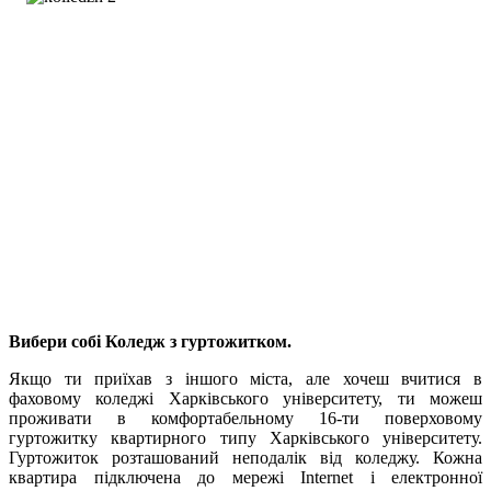
Вибери собі Коледж з гуртожитком.
Якщо ти приїхав з іншого міста, але хочеш вчитися в
фаховому коледжі Харківського університету, ти можеш
проживати в комфортабельному 16-ти поверховому
гуртожитку квартирного типу Харківського університету.
Гуртожиток розташований неподалік від коледжу. Кожна
квартира підключена до мережі Internet і електронної