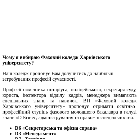
Чому я вибираю Фаховий коледж Харківського
університету?
Наш коледж пропонує Вам долучитись до найбільш
затребуваних професій сучасності.
Професії помічника нотаріуса, поліцейського, секретаря суду,
юриста, інспектора відділу кадрів, менеджера вимагають
спеціальних знань та навичок. ВП «Фаховий коледж
Харківського університету» пропонує отримати освітньо-
професійний ступінь фахового молодшого бакалавра в галузі
знань «D Бізнес, адміністрування та право» зі спеціальностей:
D6
«
Секретарська та офісна справа»
D3
«
Менеджмент»