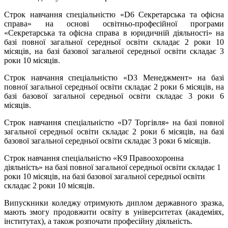
Строк навчання спеціальністю «D6 Секретарська та офісна
справа» на основі освітньо-професійної програми
«Секретарська та офісна справа в юридичній діяльності» на
базі повної загальної середньої освіти складає 2 роки 10
місяців, на базі базової загальної середньої освіти складає 3
роки 10 місяців.
Строк навчання спеціальністю «D3 Менеджмент» на базі
повної загальної середньої освіти складає 2 роки 6 місяців, на
базі базової загальної середньої освіти складає 3 роки 6
місяців.
Строк навчання спеціальністю «D7 Торгівля» на базі повної
загальної середньої освіти складає 2 роки 6 місяців, на базі
базової загальної середньої освіти складає 3 роки 6 місяців.
Строк навчання спеціальністю «K9 Правоохоронна
діяльність» на базі повної загальної середньої освіти складає 1
роки 10 місяців, на базі базової загальної середньої освіти
складає 2 роки 10 місяців.
Випускники коледжу отримують диплом державного зразка,
мають змогу продовжити освіту в університетах (академіях,
інститутах), а також розпочати професійну діяльність.