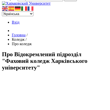
Вхід
Головна
/
Коледж
/
Про коледж
Про Відокремлений підрозділ
"Фаховий коледж Харківського
університету"