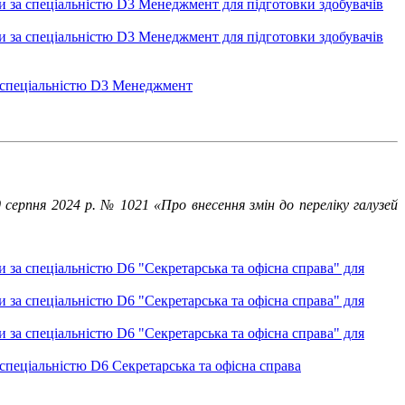
іти за спеціальністю D3 Менеджмент для підготовки здобувачів
іти за спеціальністю D3 Менеджмент для підготовки здобувачів
за спеціальністю D3 Менеджмент
 серпня 2024 р. № 1021 «Про внесення змін до переліку галузей
ти за спеціальністю D6 "Секретарська та офісна справа" для
ти за спеціальністю D6 "Секретарська та офісна справа" для
ти за спеціальністю D6 "Секретарська та офісна справа" для
а спеціальністю D6 Секретарська та офісна справа