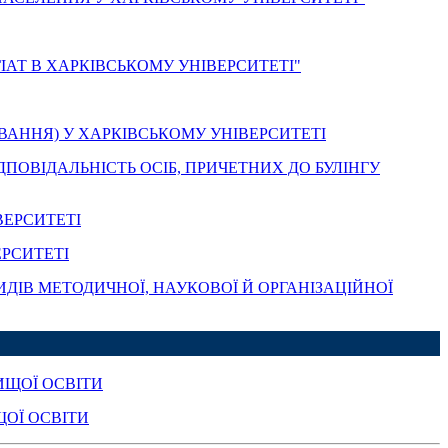
АТ В ХАРКІВСЬКОМУ УНІВЕРСИТЕТІ"
ВАННЯ) У ХАРКІВСЬКОМУ УНІВЕРСИТЕТІ
ПОВІДАЛЬНІСТЬ ОСІБ, ПРИЧЕТНИХ ДО БУЛІНГУ
ВЕРСИТЕТІ
РСИТЕТІ
ДІВ МЕТОДИЧНОЇ, НАУКОВОЇ Й ОРГАНІЗАЦІЙНОЇ
ИЩОЇ ОСВІТИ
ЩОЇ ОСВІТИ