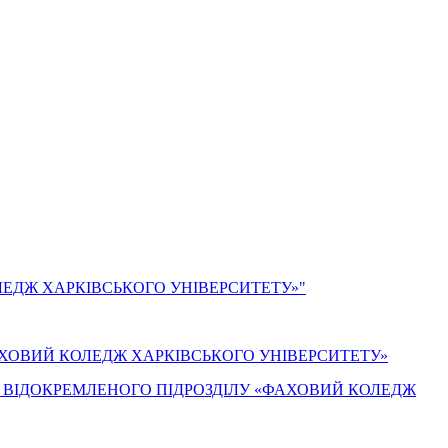
ЛЕДЖ ХАРКІВСЬКОГО УНІВЕРСИТЕТУ»"
АХОВИЙ КОЛЕДЖ ХАРКІВСЬКОГО УНІВЕРСИТЕТУ»
А ВІДОКРЕМЛЕНОГО ПІДРОЗДІЛУ «ФАХОВИЙ КОЛЕДЖ