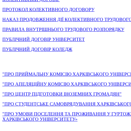
ПРОТОКОЛ КОЛЕКТИВНОГО ДОГОВОРУ
НАКАЗ ПРОДОВЖЕННЯ ДІЇ КОЛЕКТИВНОГО ТРУДОВОГО_ДОГ
ПРАВИЛА ВНУТРІШНЬОГО ТРУДОВОГО РОЗПОРЯДКУ
ПУБЛІЧНИЙ ДОГОВІР УНІВЕРСИТЕТ
ПУБЛІЧНИЙ ДОГОВІР КОЛЕДЖ
"ПРО ПРИЙМАЛЬНУ КОМІСІЮ ХАРКІВСЬКОГО УНІВЕРС
"ПРО АПЕЛЯЦІЙНУ КОМІСІЮ ХАРКІВСЬКОГО УНІВЕРС
"ПРО ЦЕНТР ПІДГОТОВКИ ІНОЗЕМНИХ ГРОМАДЯН"
"ПРО СТУДЕНТСЬКЕ САМОВРЯДУВАННЯ ХАРКІВСЬКОГО
"ПРО УМОВИ ПОСЕЛЕННЯ ТА ПРОЖИВАННЯ У ГУРТОЖИ
ХАРКІВСЬКОГО УНІВЕРСИТЕТУ»