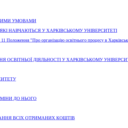
ЙНИМИ УМОВАМИ
 ЯКІ НАВЧАЮТЬСЯ У ХАРКІВСЬКОМУ УНІВЕРСИТЕТІ
Положення "Про організацію освітнього процесу в Харківсько
НЯ ОСВІТНЬОЇ ДІЯЛЬНОСТІ У ХАРКІВСЬКОМУ УНІВЕРСИ
СИТЕТУ
ЗМІНИ ДО НЬОГО
АННЯ ВСІХ ОТРИМАНИХ КОШТІВ