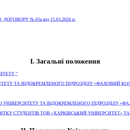
ОВОРУ № 65а від 15.03.2026 р.
I. Загальні положення
ИТЕТУ "
ИТЕТУ ТА ВІДОКРЕМЛЕНОГО ПІДРОЗДІЛУ «ФАХОВИЙ КО
 УНІВЕРСИТЕТУ ТА ВІДОКРЕМЛЕНОГО ПІДРОЗДІЛУ «Ф
ТКУ СТУДЕНТІВ ТОВ «ХАРКІВСЬКИЙ УНІВЕРСИТЕТ» Т