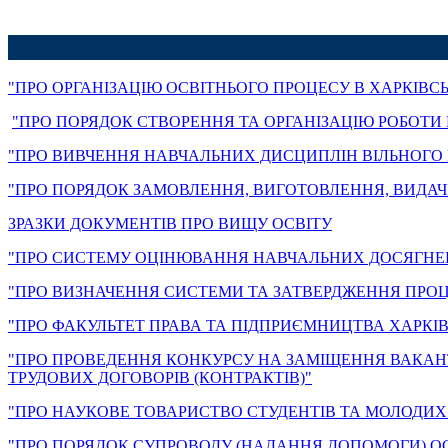
"ПРО ОРГАНІЗАЦІЮ ОСВІТНЬОГО ПРОЦЕСУ В ХАРКІВС
"ПРО ПОРЯДОК СТВОРЕННЯ ТА ОРГАНІЗАЦІЮ РОБОТИ
"ПРО ВИВЧЕННЯ НАВЧАЛЬНИХ ДИСЦИПЛІН ВІЛЬНОГО 
"ПРО ПОРЯДОК ЗАМОВЛЕННЯ, ВИГОТОВЛЕННЯ, ВИДАЧІ
ЗРАЗКИ ДОКУМЕНТІВ ПРО ВИЩУ ОСВІТУ
"ПРО СИСТЕМУ ОЦІНЮВАННЯ НАВЧАЛЬНИХ ДОСЯГНЕНЬ
"ПРО ВИЗНАЧЕННЯ СИСТЕМИ ТА ЗАТВЕРДЖЕННЯ ПРОЦ
"ПРО ФАКУЛЬТЕТ ПРАВА ТА ПІДПРИЄМНИЦТВА ХАРКІ
"ПРО ПРОВЕДЕННЯ КОНКУРСУ НА ЗАМІЩЕННЯ ВАКАН
ТРУДОВИХ ДОГОВОРІВ (КОНТРАКТІВ)"
"ПРО НАУКОВЕ ТОВАРИСТВО СТУДЕНТІВ ТА МОЛОДИХ
"ПРО ПОРЯДОК СУПРОВОДУ (НАДАННЯ ДОПОМОГИ) ОС