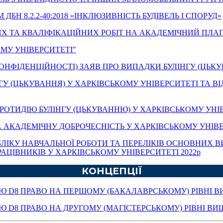
 8.2.2-40:2018 «ІНКЛЮЗИВНІСТЬ БУДІВЕЛЬ І СПОРУД»
 ТА КВАЛІФІКАЦІЙНИХ РОБІТ НА АКАДЕМІЧНИЙ ПЛАГІ
МУ УНІВЕРСИТЕТІ"
НФІДЕНЦІЙНОСТІ) ЗАЯВ ПРО ВИПАДКИ БУЛІНГУ (ЦЬКУ
 (ЦЬКУВАННЯ) У ХАРКІВСЬКОМУ УНІВЕРСИТЕТІ ТА ВІД
РОТИДІЮ БУЛІНГУ (ЦЬКУВАННЮ) У ХАРКІВСЬКОМУ УНІ
АКАДЕМІЧНУ ДОБРОЧЕСНІСТЬ У ХАРКІВСЬКОМУ УНІВЕ
ІКУ НАВЧАЛЬНОЇ РОБОТИ ТА ПЕРЕЛІКІВ ОСНОВНИХ ВИ
АЦІВНИКІВ У ХАРКІВСЬКОМУ УНІВЕРСИТЕТІ 2022р
КОНЦЕПЦІЇ
ТЮ D8 ПРАВО НА ПЕРШОМУ (БАКАЛАВРСЬКОМУ) РІВНІ В
Ю D8 ПРАВО НА ДРУГОМУ (МАГІСТЕРСЬКОМУ) РІВНІ ВИ