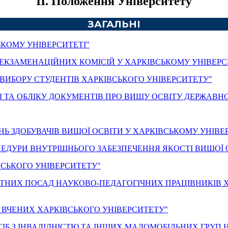
II. Положення Університету
ЗАГАЛЬНІ
ЬКОМУ УНІВЕРСИТЕТІ"
 ЕКЗАМЕНАЦІЙНИХ КОМІСІЙ У ХАРКІВСЬКОМУ УНІВЕРС
ВИБОРУ СТУДЕНТІВ ХАРКІВСЬКОГО УНІВЕРСИТЕТУ"
 ТА ОБЛІКУ ДОКУМЕНТІВ ПРО ВИЩУ ОСВІТУ ДЕРЖАВНО
 ЗДОБУВАЧІВ ВИЩОЇ ОСВІТИ У ХАРКІВСЬКОМУ УНІВЕР
ЕДУРИ ВНУТРІШНЬОГО ЗАБЕЗПЕЧЕННЯ ЯКОСТІ ВИЩОЇ О
ВСЬКОГО УНІВЕРСИТЕТУ"
ТНИХ ПОСАД НАУКОВО-ПЕДАГОГІЧНИХ ПРАЦІВНИКІВ Х
 ВЧЕНИХ ХАРКІВСЬКОГО УНІВЕРСИТЕТУ"
ІБ З ІНВАЛІДНІСТЮ ТА ІНШИХ МАЛОМОБІЛЬНИХ ГРУП 