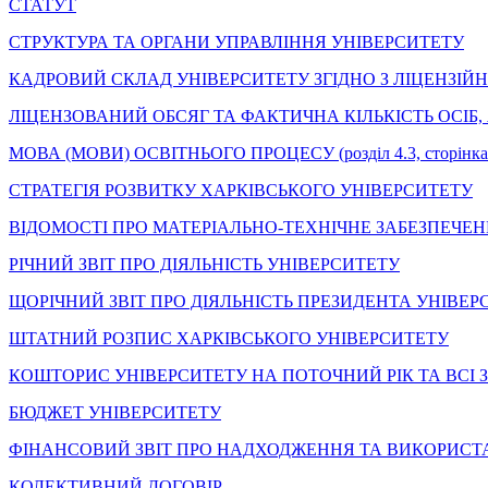
СТАТУТ
СТРУКТУРА ТА ОРГАНИ УПРАВЛІННЯ УНІВЕРСИТЕТУ
КАДРОВИЙ СКЛАД УНІВЕРСИТЕТУ ЗГІДНО З ЛІЦЕНЗІ
ЛІЦЕНЗОВАНИЙ ОБСЯГ ТА ФАКТИЧНА КІЛЬКІСТЬ ОСІБ,
МОВА (МОВИ) ОСВІТНЬОГО ПРОЦЕСУ (розділ 4.3, сторінка 11 
СТРАТЕГІЯ РОЗВИТКУ ХАРКІВСЬКОГО УНІВЕРСИТЕТУ
ВІДОМОСТІ ПРО МАТЕРІАЛЬНО-ТЕХНІЧНЕ ЗАБЕЗПЕЧЕН
РІЧНИЙ ЗВІТ ПРО ДІЯЛЬНІСТЬ УНІВЕРСИТЕТУ
ЩОРІЧНИЙ ЗВІТ ПРО ДІЯЛЬНІСТЬ ПРЕЗИДЕНТА УНІВЕР
ШТАТНИЙ РОЗПИС ХАРКІВСЬКОГО УНІВЕРСИТЕТУ
КОШТОРИС УНІВЕРСИТЕТУ НА ПОТОЧНИЙ РІК ТА ВСІ 
БЮДЖЕТ УНІВЕРСИТЕТУ
ФІНАНСОВИЙ ЗВІТ ПРО НАДХОДЖЕННЯ ТА ВИКОРИСТ
КОЛЕКТИВНИЙ ДОГОВІР