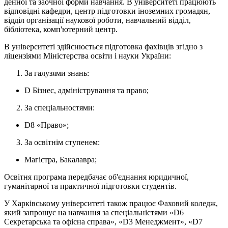
денної та заочної форми навчання. В університеті працюють
відповідні кафедри, центр підготовки іноземних громадян,
відділ організації наукової роботи, навчальний відділ,
бібліотека, комп'ютерний центр.
В університеті здійснюється підготовка фахівців згідно з
ліцензіями Міністерства освіти і науки України:
За галузями знань:
D Бізнес, адміністрування та право;
За спеціальностями:
D8 «Право»;
За освітнім ступенем:
Магістра, Бакалавра;
Освітня програма передбачає об'єднання юридичної,
гуманітарної та практичної підготовки студентів.
У Харківському університеті також працює Фаховий коледж,
який запрошує на навчання за спеціальністями «D6
Секретарська та офісна справа», «D3 Менеджмент», «D7