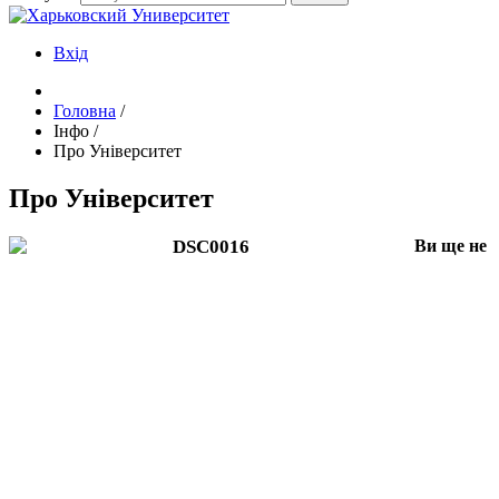
Вхід
Головна
/
Інфо
/
Про Університет
Про Університет
Ви ще не