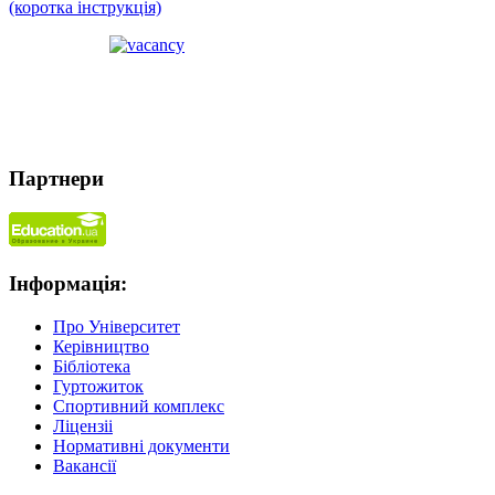
(коротка інструкція)
Партнери
Інформація:
Про Університет
Керівництво
Бібліотека
Гуртожиток
Спортивний комплекс
Ліцензіі
Нормативні документи
Вакансії