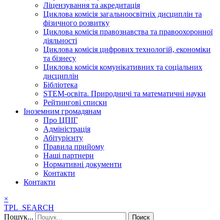
Ліцензування та акредитація
Циклова комісія загальноосвітніх дисциплін та
фізичного розвитку
Циклова комісія правознавства та правоохоронної
діяльності
Циклова комісія цифрових технологій, економіки
та бізнесу
Циклова комісія комунікативних та соціальних
дисциплін
Бібліотека
STEM-освіта. Природничі та математичні науки
Рейтингові списки
Іноземним громадянам
Про ЦПІГ
Адміністрація
Абітурієнту
Правила прийому
Наші партнери
Нормативні документи
Контакти
Контакти
×
TPL_SEARCH
Пошук...
Поиск