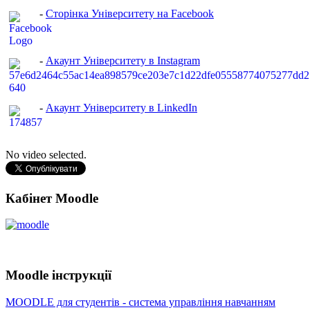
-
Сторінка Університету на Facebook
-
Акаунт Університету в Instagram
-
Акаунт Університету в LinkedIn
No video selected.
Кабінет Moodle
Moodle інструкції
MOODLE для студентів - система управління навчанням