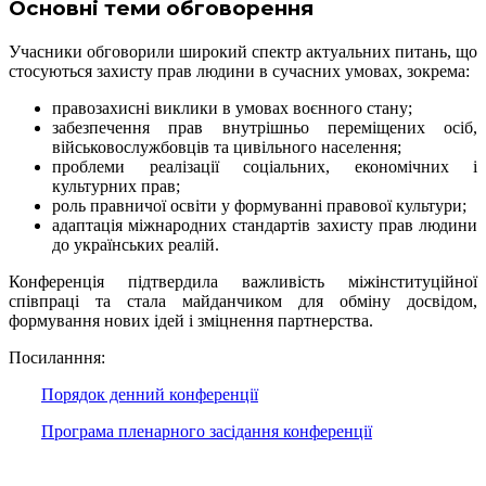
Основні теми обговорення
Учасники обговорили широкий спектр актуальних питань, що
стосуються захисту прав людини в сучасних умовах, зокрема:
правозахисні виклики в умовах воєнного стану;
забезпечення прав внутрішньо переміщених осіб,
військовослужбовців та цивільного населення;
проблеми реалізації соціальних, економічних і
культурних прав;
роль правничої освіти у формуванні правової культури;
адаптація міжнародних стандартів захисту прав людини
до українських реалій.
Конференція підтвердила важливість міжінституційної
співпраці та стала майданчиком для обміну досвідом,
формування нових ідей і зміцнення партнерства.
Посиланння:
Порядок денний конференції
Програма пленарного засідання конференції