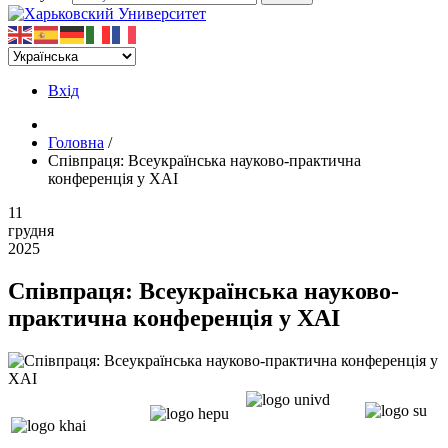
Вхід
Головна
/
Співпраця: Всеукраїнська науково-практична
конференція у ХАІ
11
грудня
2025
Співпраця: Всеукраїнська науково-
практична конференція у ХАІ