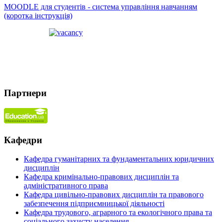
MOODLE для студентів - система управління навчанням
(коротка інструкція)
Партнери
Кафедри
Кафедра гуманітарних та фундаментальних юридичних
дисциплін
Кафедра кримінально-правових дисциплін та
адміністративного права
Кафедра цивільно-правових дисциплін та правового
забезпечення підприємницької діяльності
Кафедра трудового, аграрного та екологічного права та
соціального захисту населення