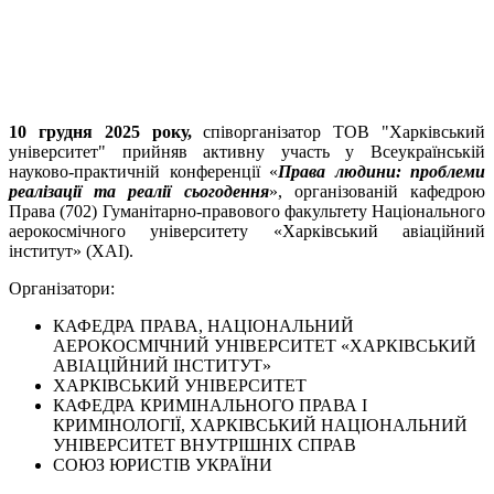
10 грудня 2025 року,
співорганізатор ТОВ "Харківський
університет" прийняв активну участь у Всеукраїнській
науково-практичній конференції «
Права людини: проблеми
реалізації та реалії сьогодення
», організованій кафедрою
Права (702) Гуманітарно-правового факультету Національного
аерокосмічного університету «Харківський авіаційний
інститут» (ХАІ).
Організатори:
КАФЕДРА ПРАВА, НАЦІОНАЛЬНИЙ
АЕРОКОСМІЧНИЙ УНІВЕРСИТЕТ «ХАРКІВСЬКИЙ
АВІАЦІЙНИЙ ІНСТИТУТ»
ХАРКІВСЬКИЙ УНІВЕРСИТЕТ
КАФЕДРА КРИМІНАЛЬНОГО ПРАВА І
КРИМІНОЛОГІЇ, ХАРКІВСЬКИЙ НАЦІОНАЛЬНИЙ
УНІВЕРСИТЕТ ВНУТРІШНІХ СПРАВ
СОЮЗ ЮРИСТІВ УКРАЇНИ