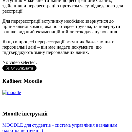
Вступник може внести зміни до реєстраційних даних,
здійснивши перереєстрацію протягом часу, відведеного для
реєстрації.
Для перереєстрації вступнику необхідно звернутися до
приймальної комісії, яка його зареєструвала, та повернути
раніше виданий екзаменаційний листок для анулювання.
Якщо в процесі перереєстрації вступник бажає змінити
персональні дані – він має надати документи, що
підтверджують зміну персональних даних.
No video selected.
Кабінет Moodle
Moodle інструкції
MOODLE для студентів - система управління навчанням
(коротка інструкція)