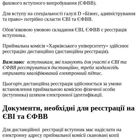
фахового вступного випробування (ЄФВВ).
Для вступу на спеціальності галузі D «Бізнес, адміністрування
та право» потрібно скласти ЄВІ та ЄФВВ.
Обов’язковою умовою складання ЄВІ, ЄФВВ є реєстрація
вступника.
Приймальна комісія «Харківського університету» здійснює
реєстрацію дистанційно (дистанційна реєстрація).
Важливо:
вступникам, які планують для участі в ЄВІ та
ЄФВВ реєструватися дистанційно, треба заздалегідь
отримати кваліфікований електронний підпис.
Цьогоріч дистанційна реєстрація здійснюється за умови
встановлення приймальною комісією фізичної особи
(вступника) шляхом електронної ідентифікації.
Документи, необхідні для реєстрації на
ЄВІ та ЄФВВ
Для дистанційної реєстрації вступник має надіслати на
електронну адресу приймальної комісії скановані копії