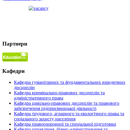
Партнери
Кафедри
Кафедра гуманітарних та фундаментальних юридичних
дисциплін
Кафедра кримінально-правових дисциплін та
адміністративного права
Кафедра цивільно-правових дисциплін та правового
забезпечення підприємницької діяльності
Кафедра трудового, аграрного та екологічного права та
соціального захисту населення
Кафедра правоохоронної та спеціальної підготовки
Кафедра управління, бізнес-адміністрування та