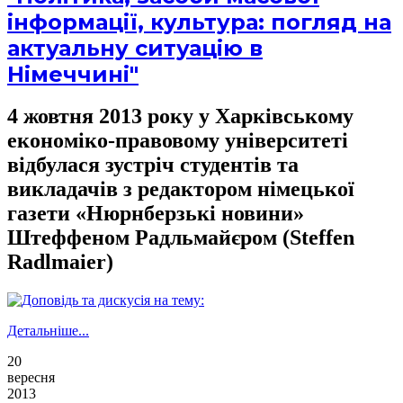
інформації, культура: погляд на
актуальну ситуацію в
Німеччині"
4 жовтня 2013 року у Харківському
економіко-правовому університеті
відбулася зустріч студентів та
викладачів з редактором німецької
газети «Нюрнберзькі новини»
Штеффеном Радльмайєром (Steffen
Radlmaier)
Детальніше...
20
вересня
2013