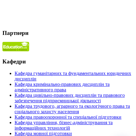
Партнери
Кафедри
Кафедра гуманітарних та фундаментальних юридичних
дисциплін
Кафедра кримінально-правових дисциплін та
адміністративного права
Кафедра цивільно-правових дисциплін та правового
забезпечення підприємницької діяльності
Кафедра трудового, аграрного та екологічного права та
соціального захисту населення
Кафедра правоохоронної та спеціальної підготовки
Кафедра управління, бізнес-адміністрування та
інформаційних технологій
Кафедра мовної підготовки