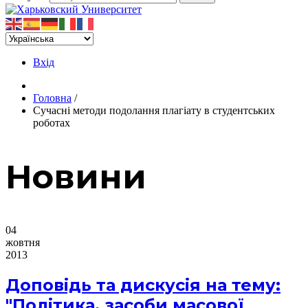
Вхід
Головна
/
Сучасні методи подолання плагіату в студентських
роботах
Новини
04
жовтня
2013
Доповідь та дискусія на тему:
"Політика, засоби масової