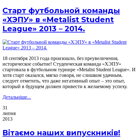
Старт футбольной команды
«ХЭПУ» в «Metalist Student
League» 2013 – 2014.
18 сентября 2013 года произошло, без преувеличения,
историческое событие! Студенческая команда «ХЭПУ»
стартовала в футбольном турнире «Metalist Student League». И
хотя старт оказался, мягко говоря, не слишком удачным,
следует отметить, что даже негативный опыт – это опыт,
который в будущем должен привести к желаемому успеху.
Детальніше...
31
липня
2013
Вітаємо наших випускників!